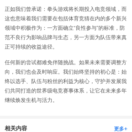
正如我们曾承诺：拳头游戏将长期投入电竞领域，而
这也意味着我们需要在包括体育竞猜在内的多个新兴
领域中积极作为：一方面确立“良性参与”的标准，防
范不良行为影响品牌与生态，另一方面为队伍带来真
正可持续的收益途径。
任何新的尝试都难免伴随挑战。如果未来需要调整方
向，我们也会及时响应。我们始终坚持的初心是：始
终以选手、队伍与粉丝的利益为核心，守护并发展我
们共同打造的世界级电竞赛事体系，让它在未来多年
继续焕发生机与活力。
相关内容
更多