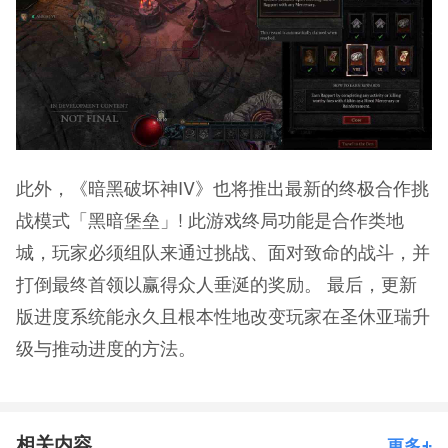
此外，《暗黑破坏神IV》也将推出最新的终极合作挑
战模式「黑暗堡垒」! 此游戏终局功能是合作类地
城，玩家必须组队来通过挑战、面对致命的战斗，并
打倒最终首领以赢得众人垂涎的奖励。 最后，更新
版进度系统能永久且根本性地改变玩家在圣休亚瑞升
级与推动进度的方法。
相关内容
更多