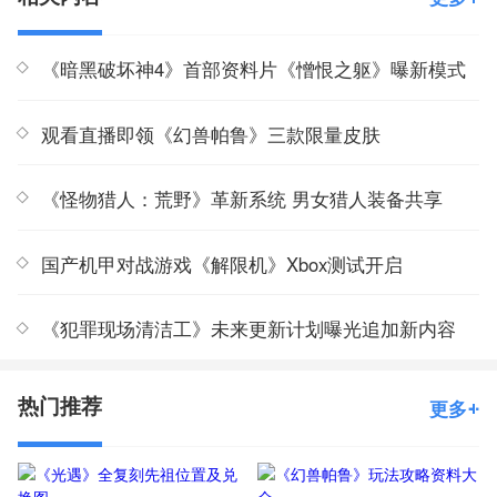
《暗黑破坏神4》首部资料片《憎恨之躯》曝新模式
观看直播即领《幻兽帕鲁》三款限量皮肤
《怪物猎人：荒野》革新系统 男女猎人装备共享
国产机甲对战游戏《解限机》Xbox测试开启
《犯罪现场清洁工》未来更新计划曝光追加新内容
热门推荐
更多