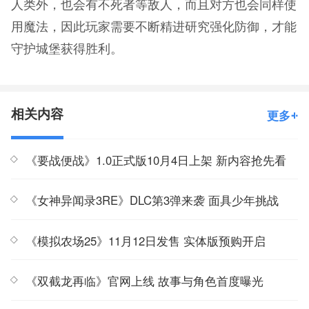
人类外，也会有不死者等敌人，而且对方也会同样使
用魔法，因此玩家需要不断精进研究强化防御，才能
守护城堡获得胜利。
相关内容
更多
《要战便战》1.0正式版10月4日上架 新内容抢先看
《女神异闻录3RE》DLC第3弹来袭 面具少年挑战
《模拟农场25》11月12日发售 实体版预购开启
《双截龙再临》官网上线 故事与角色首度曝光