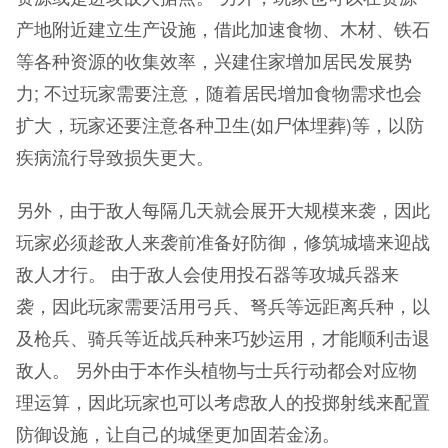
产地附近建立生产设施，借此加速食物、木材、铁石
等各种资源的收集效率，兴建住家增加居民发展势
力; 不过玩家需要注意，随着居民增加食物需求也会
扩大，玩家还要注意各种卫生(如尸体埋葬)等，以防
疾病流行导致损失更大。
另外，由于敌人每隔几天就会展开大规模来袭，因此
玩家必须趁敌人来袭前准备好防御，修筑城墙来迎战
敌人才行。 由于敌人会使用投石器等攻城兵器来
袭，因此玩家需要活用弓兵、弩兵等远距离兵种，以
及枪兵、骑兵等近战兵种来巧妙运用，才能顺利击退
敌人。 另外由于本作头植物与士兵行动都会对应物
理运算，因此玩家也可以考虑敌人的投掷射线来配置
防御设施，让自己的城堡更加固若金汤。