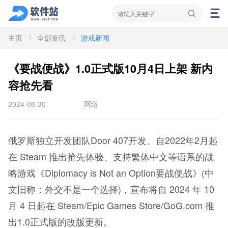
主页
全部资讯
游戏新闻
资讯
新闻
攻略
《要战便战》1.0正式版10月4日上架 新内
容抢先看
2024-08-30
网络
俄罗斯独立开发团队Door 407开发、自2022年2月起
在 Steam 推出抢先体验、支持繁体中文等语系的战
略游戏《Diplomacy is Not an Option要战便战》(中
文旧称：外交不是一个选择)，宣布将自 2024 年 10
月 4 日起在 Steam/Epic Games Store/GoG.com 推
出1.0正式版的改版更新。