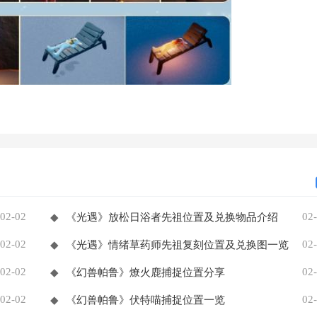
02-02
02
◆
《光遇》放松日浴者先祖位置及兑换物品介绍
02-02
02
◆
《光遇》情绪草药师先祖复刻位置及兑换图一览
02-02
02
◆
《幻兽帕鲁》燎火鹿捕捉位置分享
02-02
02
◆
《幻兽帕鲁》伏特喵捕捉位置一览