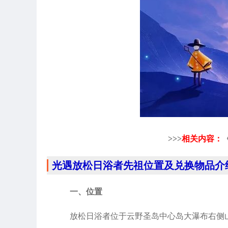
>>>
相关内容：
光遇放松日浴者先祖位置及兑换物品介
一、位置
放松日浴者位于云野圣岛中心岛大瀑布右侧