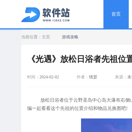
首页
当前位置：
主页
游戏攻略
《光遇》放松日浴者先祖位
时间：
2024-02-02
作者：
情瑟
来源：
未
放松日浴者位于云野圣岛中心岛大瀑布右侧
编一起看看这个先祖的位置介绍和物品兑换图吧!