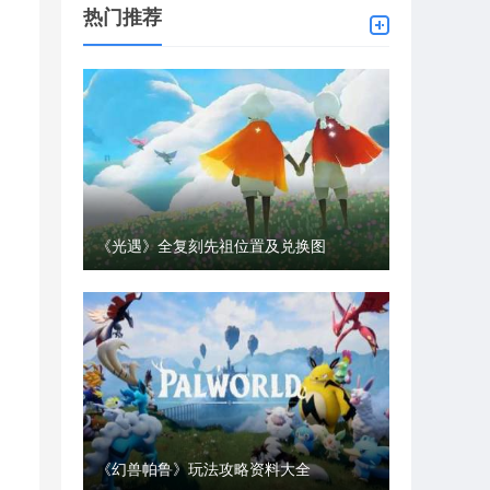
热门推荐
《光遇》全复刻先祖位置及兑换图
《幻兽帕鲁》玩法攻略资料大全