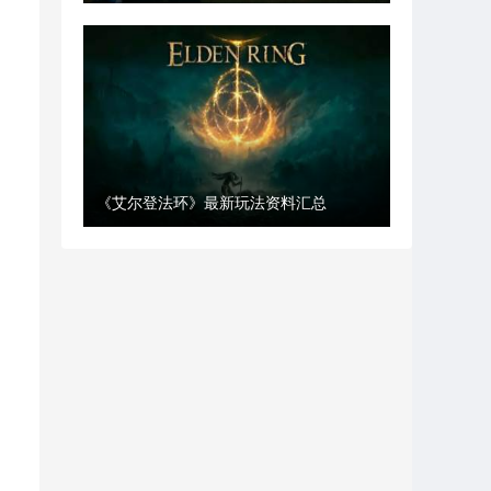
《艾尔登法环》最新玩法资料汇总