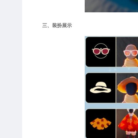
三、装扮展示