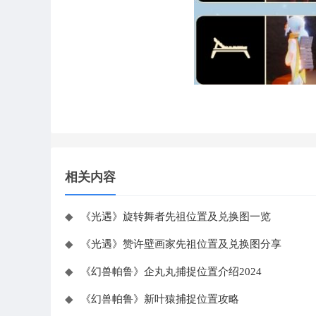
相关内容
◆
《光遇》旋转舞者先祖位置及兑换图一览
◆
《光遇》赞许壁画家先祖位置及兑换图分享
◆
《幻兽帕鲁》企丸丸捕捉位置介绍2024
◆
《幻兽帕鲁》新叶猿捕捉位置攻略