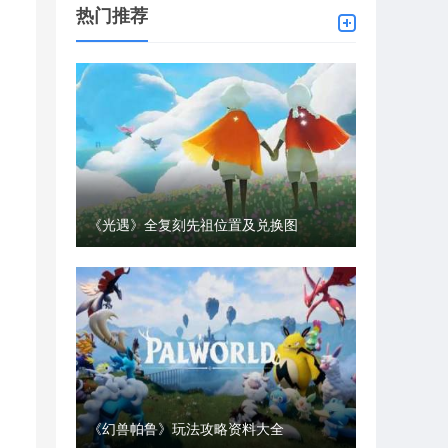
热门推荐
《光遇》全复刻先祖位置及兑换图
《幻兽帕鲁》玩法攻略资料大全