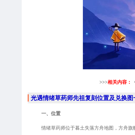
>>>
相关内容：
光遇情绪草药师先祖复刻位置及兑换图
一、位置
情绪草药师位于暮土失落方舟地图，方舟旗