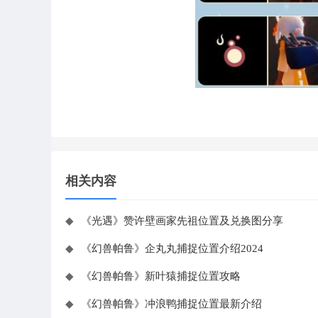
相关内容
◆
《光遇》赞许壁画家先祖位置及兑换图分享
◆
《幻兽帕鲁》企丸丸捕捉位置介绍2024
◆
《幻兽帕鲁》新叶猿捕捉位置攻略
◆
《幻兽帕鲁》冲浪鸭捕捉位置最新介绍