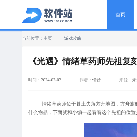
首页
当前位置：
主页
游戏攻略
《光遇》情绪草药师先祖复
时间：
2024-02-02
作者：
情瑟
来源：
未
情绪草药师位于暮土失落方舟地图，方舟旗
什么物品，下面就和小编一起看看这个先祖的位置