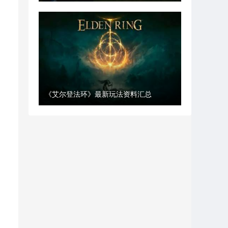
《艾尔登法环》最新玩法资料汇总