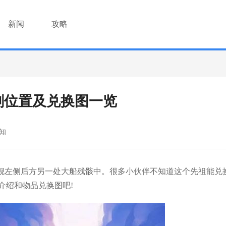
新闻
攻略
刻位置及兑换图一览
知
舰左侧后方另一处大船残骸中。很多小伙伴不知道这个先祖能兑
介绍和物品兑换图吧!