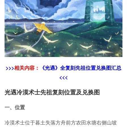
>>>
相关内容：
《光遇》全复刻先祖位置兑换图汇总
<<<
光遇冷漠术士先祖复刻位置及兑换图
一、位置
冷漠术士位于暮土失落方舟前方农田水塘右侧山坡