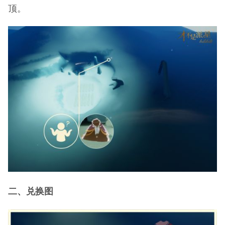
顶。
二、兑换图