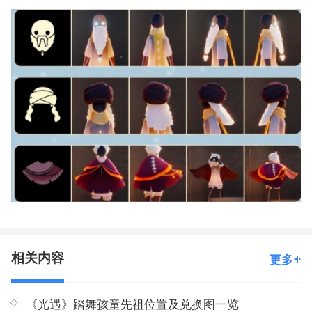
相关内容
更多
《光遇》踏舞孩童先祖位置及兑换图一览