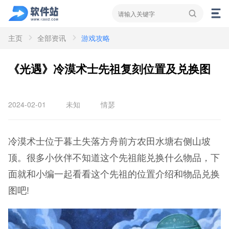
主页
全部资讯
游戏攻略
资讯
新闻
攻略
《光遇》冷漠术士先祖复刻位置及兑换图
2024-02-01
未知
情瑟
冷漠术士位于暮土失落方舟前方农田水塘右侧山坡
顶。很多小伙伴不知道这个先祖能兑换什么物品，下
面就和小编一起看看这个先祖的位置介绍和物品兑换
图吧!