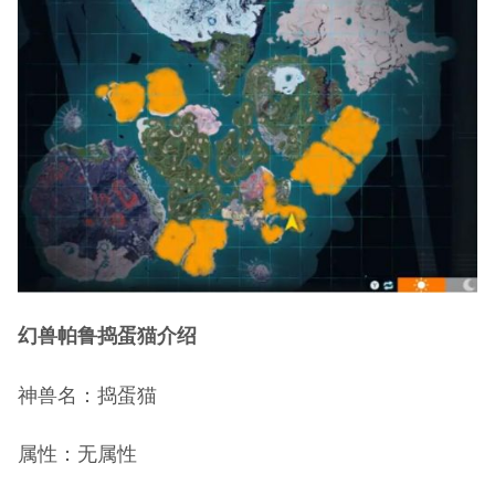
幻兽帕鲁捣蛋猫介绍
神兽名：捣蛋猫
属性：无属性