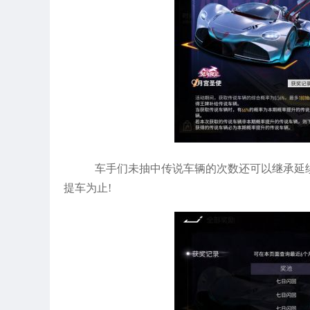
车手们未抽中传说车辆的次数还可以继承延
提车为止!