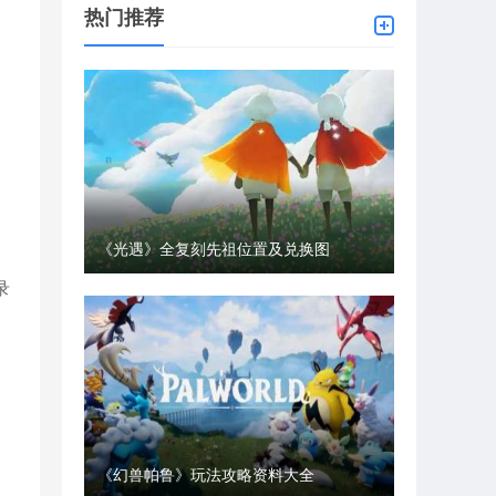
热门推荐
《光遇》全复刻先祖位置及兑换图
录
《幻兽帕鲁》玩法攻略资料大全