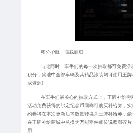
积分护航，满载而归
与此同时，车手们的每一次抽取都可免费活
积分，奖池中全部车辆及其精品涂装均可使用王牌
成资源!
在车手们最关心的抽取方式上，王牌补给需
活动免费获得的绑定纪念币同样可购买补给券，实
约券将在本次更新后等数量转换为王牌补给券，豪
在王牌补给商城中兑换为万能零件或传说蓝图碎片
用!