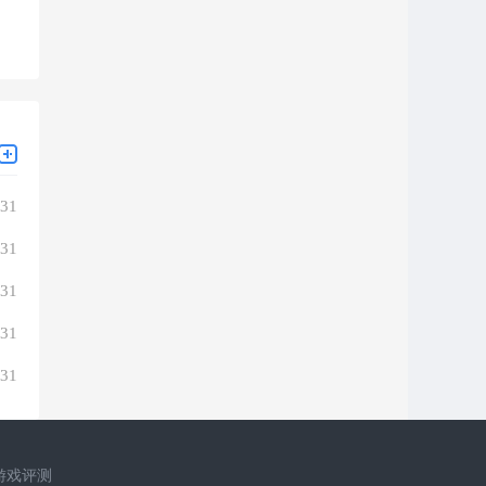
-31
-31
-31
-31
-31
游戏评测