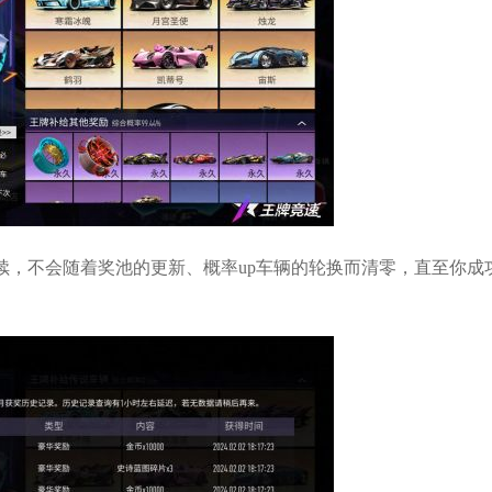
续，不会随着奖池的更新、概率up车辆的轮换而清零，直至你成