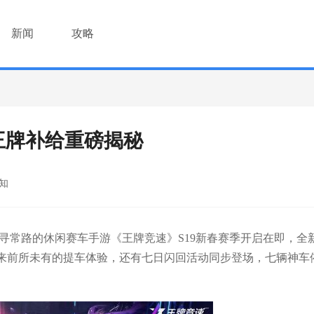
新闻
攻略
王牌补给重磅揭秘
知
寻常路的休闲赛车手游《王牌竞速》S19新春赛季开启在即，全
带来前所未有的提车体验，还有七日闪回活动同步登场，七辆神车