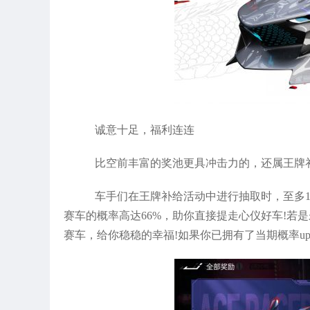
诚意十足，福利连连
比空前丰富的奖池更具冲击力的，还属王牌
车手们在王牌补给活动中进行抽取时，至多1
赛车的概率高达66%，助你直接提走心仪好车!若
赛车，给你稳稳的幸福!如果你已拥有了当期概率u