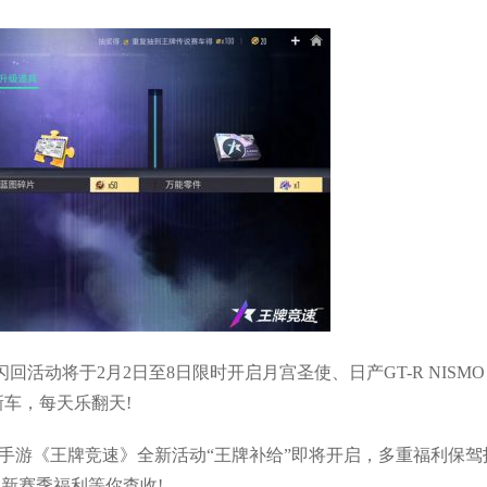
活动将于2月2日至8日限时开启月宫圣使、日产GT-R NISMO
新车，每天乐翻天!
手游《王牌竞速》全新活动“王牌补给”即将开启，多重福利保驾
新赛季福利等你查收!