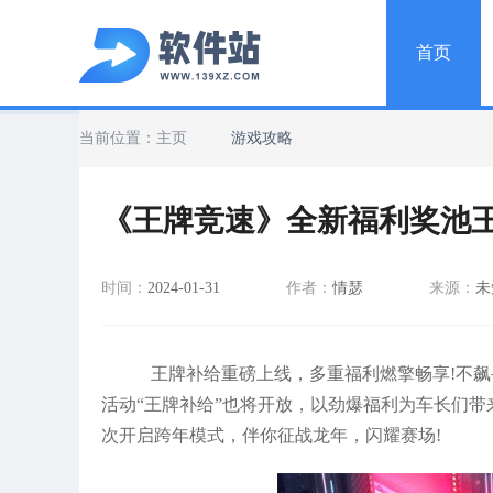
首页
当前位置：
主页
游戏攻略
《王牌竞速》全新福利奖池
时间：
2024-01-31
作者：
情瑟
来源：
未
王牌补给重磅上线，多重福利燃擎畅享!不飙
活动“王牌补给”也将开放，以劲爆福利为车长们
次开启跨年模式，伴你征战龙年，闪耀赛场!