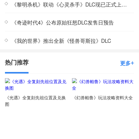
《黎明杀机》联动《心灵杀手》DLC现已正式上线Steam
《奇迹时代4》公布原始狂怒DLC发售日预告
《我的世界》推出全新《怪兽哥斯拉》DLC
热门推荐
更多
《光遇》全复刻先祖位置及兑换
《幻兽帕鲁》玩法攻略资料大全
图