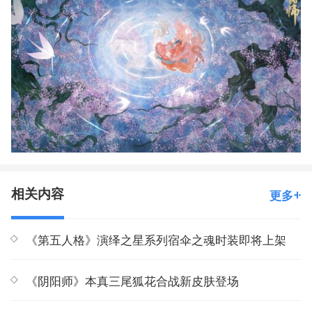
相关内容
更多
《第五人格》演绎之星系列宿伞之魂时装即将上架
《阴阳师》本真三尾狐花合战新皮肤登场