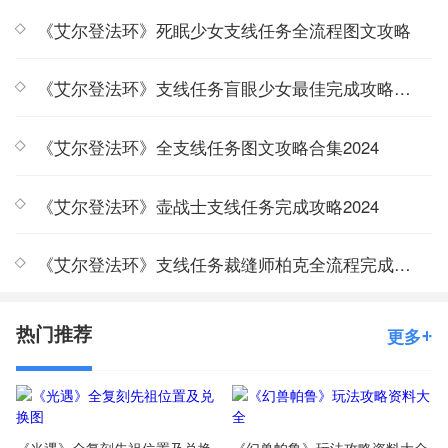
《艾尔登法环》死眠少女支线任务全流程图文攻略
《艾尔登法环》支线任务盲眼少女最佳完成攻略一览
《艾尔登法环》全支线任务图文攻略合集2024
《艾尔登法环》壶战士支线任务完成攻略2024
《艾尔登法环》支线任务裁缝师柏克全流程完成攻略
热门推荐
更多
《光遇》全复刻先祖位置及兑换
《幻兽帕鲁》玩法攻略资料大全