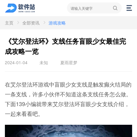
主页
全部资讯
游戏攻略
资讯
新闻
攻略
《艾尔登法环》支线任务盲眼少女最佳完
成攻略一览
2024-01-04
未知
夏雨星梦
在艾尔登法环游戏中盲眼少女支线是触发癫火结局的
一条支线，许多小伙伴不知道这条支线任务怎么做。
下面139小编就带来艾尔登法环盲眼少女支线介绍，
一起来看看吧。