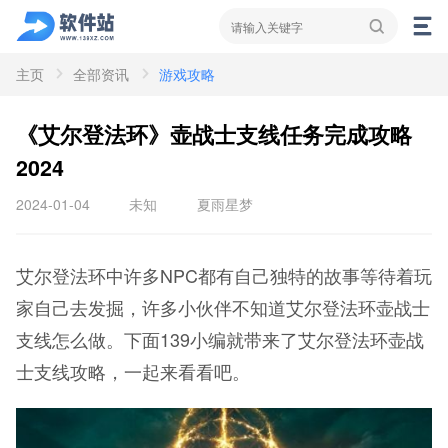
主页
全部资讯
游戏攻略
资讯
新闻
攻略
《艾尔登法环》壶战士支线任务完成攻略
2024
2024-01-04
未知
夏雨星梦
艾尔登法环中许多NPC都有自己独特的故事等待着玩
家自己去发掘，许多小伙伴不知道艾尔登法环壶战士
支线怎么做。下面139小编就带来了艾尔登法环壶战
士支线攻略，一起来看看吧。