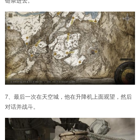
链条进去。
7、最后一次在天空城，他在升降机上面观望，然后
对话并战斗。