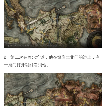
2、第二次在盖尔坑道，他在熔岩土龙门的边上，有
一扇门打开就能看到他。