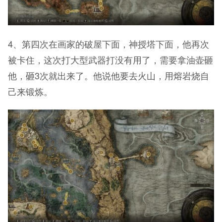
4、第四次在画家的破屋下面，神授塔下面，他再次
被卡住，这次打大型武器打没有用了，需要拿油壶砸
他，砸3次就出来了。他说他要去火山，用熔岩烧自
己来锻炼。