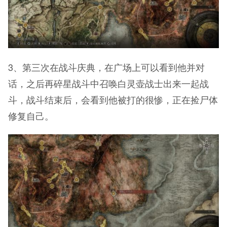
3、第三次在战斗庆典，在广场上可以看到他并对
话，之后再碎星战斗中召唤白灵壶战士出来一起战
斗，战斗结束后，会看到他被打的很惨，正在捡尸体
修复自己。