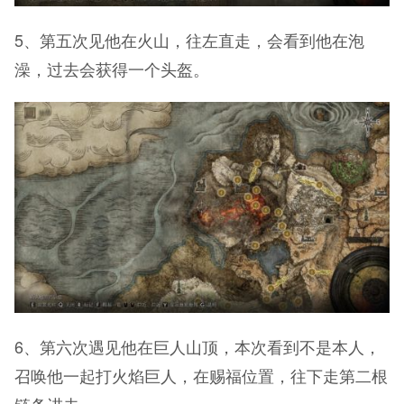
5、第五次见他在火山，往左直走，会看到他在泡
澡，过去会获得一个头盔。
6、第六次遇见他在巨人山顶，本次看到不是本人，
召唤他一起打火焰巨人，在赐福位置，往下走第二根