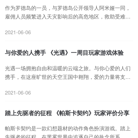
作为罗德岛的一员，与罗德岛公开领导人阿米娅一同，
雇佣人员频繁进入天灾影响后的高危地区，救助受难人
群，处理矿石争端，以及对抗整合运动。
2021-06-06
与你爱的人携手 《光遇》一周目玩家游戏体验
光遇一场拥抱自由和温暖的云端之旅。与你心爱的人们
携手，在这座旷世的天空王国中翱翔，爱的力量将支持
你一路前行。
2021-06-06
踏上先驱者的征程 《帕斯卡契约》玩家评价分享
帕斯卡契约是一款幻想题材的动作角色扮演游戏。踏上
先驱者的征程，在黑雾世界中追逐自己的执念所系，寻