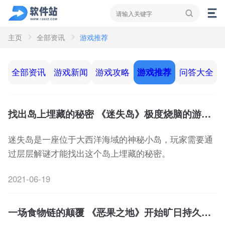
主页
全部资讯
游戏推荐
资讯
新闻
攻略
全部资讯
游戏新闻
游戏攻略
游戏推荐
问答大全
找出岛上埋藏的秘密 《迷失岛》极度烧脑的游戏解谜
迷失岛是一座位于大西洋海域的神秘小岛，玩家需要通
过层层解谜才能找出这个岛上埋藏的秘密。
2021-06-19
一场食物链的颠覆 《恶果之地》开始旷日持久的拉锯战