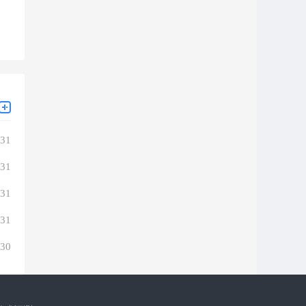
-31
-31
-31
-31
-30