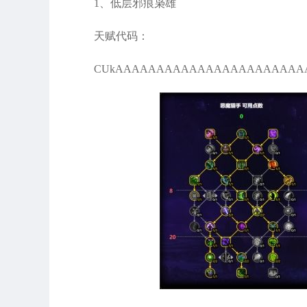
1、低层邪痕枭雄
天赋代码：
CUkAAAAAAAAAAAAAAAAAAAAAAAAGM