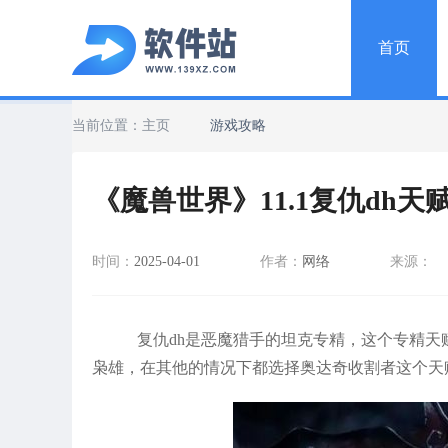
首页
当前位置：
主页
游戏攻略
《魔兽世界》11.1复仇dh
时间：
2025-04-01
作者：
网络
来源：
复仇dh是恶魔猎手的坦克专精，这个专精天
枭雄，在其他的情况下都选择奥达奇收割者这个天