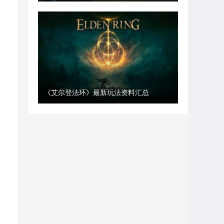
《艾尔登法环》最新玩法资料汇总