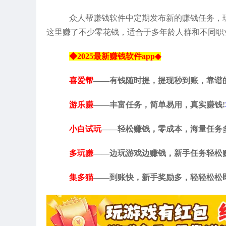
众人帮赚钱软件中定期发布新的赚钱任务，
这里赚了不少零花钱，适合于多年龄人群和不同职
◆2025最新赚钱软件app◆
喜爱帮
——有钱随时提，提现秒到账，靠谱
游乐赚
——丰富任务，简单易用，真实赚钱!
小白试玩
——轻松赚钱，零成本，海量任务
多玩赚
——边玩游戏边赚钱，新手任务轻松
集多猫
——到账快，新手奖励多，轻轻松松