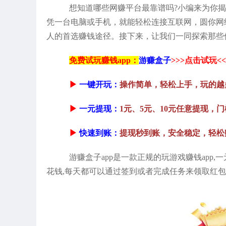
想知道哪些网赚平台最靠谱吗?小编来为你
凭一台电脑或手机，就能轻松连接互联网，圆你网
人的首选赚钱途径。接下来，让我们一同探索那些
免费试玩赚钱app：
游赚盒子
>>>点击试玩<<
▶
一键开玩：
操作简单，轻松上手，玩的越
▶
一元提现：
1元、5元、10元任意提现，
▶
快速到账：
提现秒到账，安全稳定，轻松
游赚盒子app是一款正规的玩游戏赚钱app
花钱,每天都可以通过签到或者完成任务来领取红包