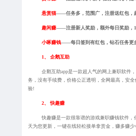
悬赏猫
——任务多，范围广，注册送红包，
趣闲赚
——注册新人奖励，额外每日奖励，1
小啄赚钱
——每日签到有红包，钻石任务更
1、 企鹅互助
企鹅互助app是一款超人气的网上兼职软件
务，没有手续费，价格公正透明，全网最高，安全
验!
2、 快趣赚
快趣赚是一款很靠谱的游戏兼职赚钱软件，
天为您更新，一键在线轻松接单拿赏金，赚多赚少