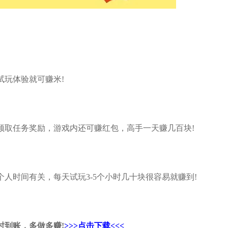
试玩体验就可赚米!
领取任务奖励，游戏内还可赚红包，高手一天赚几百块!
人时间有关，每天试玩3-5个小时几十块很容易就赚到!
时到账，多做多赚!
>>>点击下载<<<