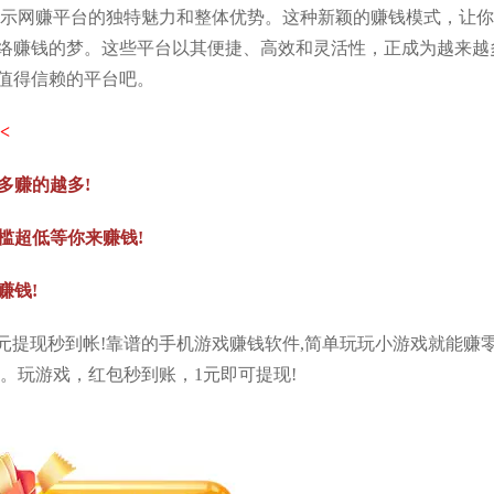
揭示网赚平台的独特魅力和整体优势。这种新颖的赚钱模式，让
络赚钱的梦。这些平台以其便捷、高效和灵活性，正成为越来越
值得信赖的平台吧。
<
多赚的越多!
门槛超低等你来赚钱!
赚钱!
,一元提现秒到帐!靠谱的手机游戏赚钱软件,简单玩玩小游戏就能赚
。玩游戏，红包秒到账，1元即可提现!