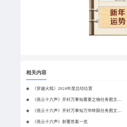
相关内容
◆
《穿越火线》2024年度总结位置
◆
《燕云十六声》开封万事知重要之物任务图文攻略
◆
《燕云十六声》开封万事知万华终陨任务图文攻略
◆
《燕云十六声》射覆答案一览