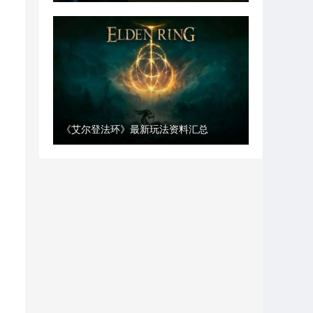
《艾尔登法环》最新玩法资料汇总