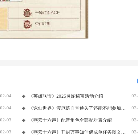
02-04
02
◆
《英雄联盟》2025灵蛇秘宝活动介绍
02-04
02
◆
《诛仙世界》渡厄炼血堂通关了还能不能参加拍卖
02-03
02
◆
《燕云十六声》配音角色全部配对表介绍
02-03
02
◆
《燕云十六声》开封万事知佳偶成单任务图文攻略