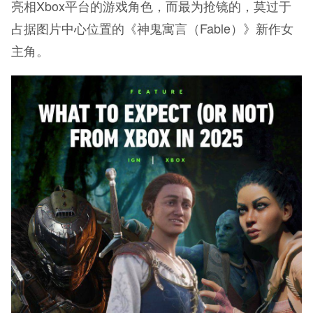
亮相Xbox平台的游戏角色，而最为抢镜的，莫过于
占据图片中心位置的《神鬼寓言（Fable）》新作女
主角。