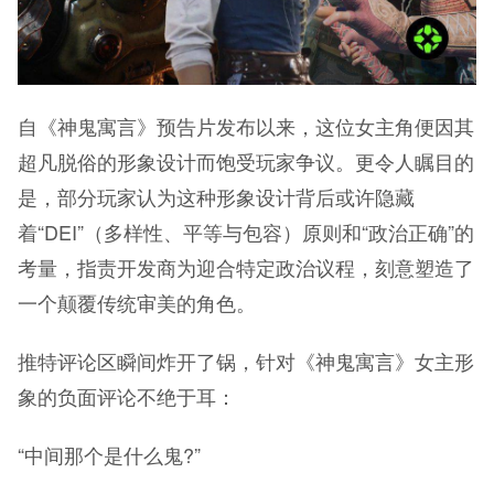
自《神鬼寓言》预告片发布以来，这位女主角便因其
超凡脱俗的形象设计而饱受玩家争议。更令人瞩目的
是，部分玩家认为这种形象设计背后或许隐藏
着“DEI”（多样性、平等与包容）原则和“政治正确”的
考量，指责开发商为迎合特定政治议程，刻意塑造了
一个颠覆传统审美的角色。
推特评论区瞬间炸开了锅，针对《神鬼寓言》女主形
象的负面评论不绝于耳：
“中间那个是什么鬼?”