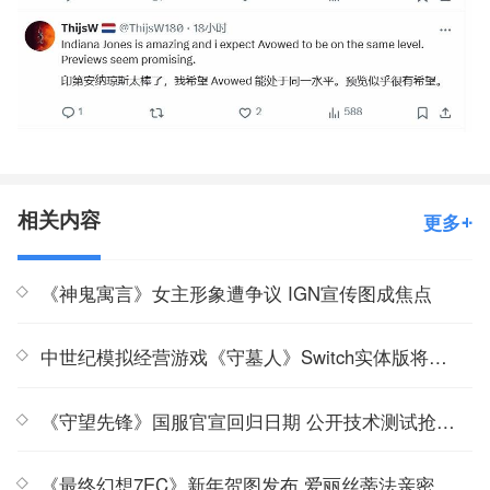
相关内容
更多
《神鬼寓言》女主形象遭争议 IGN宣传图成焦点
中世纪模拟经营游戏《守墓人》Switch实体版将推出
《守望先锋》国服官宣回归日期 公开技术测试抢先开启
《最终幻想7EC》新年贺图发布 爱丽丝蒂法亲密亮相