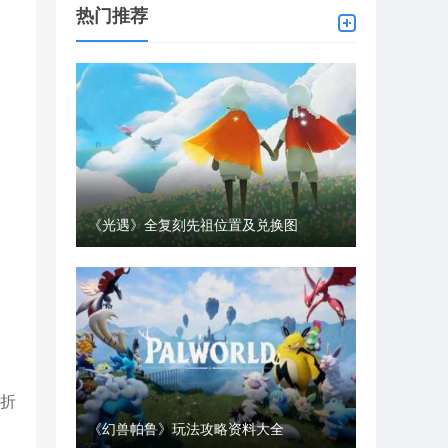
热门推荐
《光遇》全复刻先祖位置及兑换图
，折
《幻兽帕鲁》玩法攻略资料大全