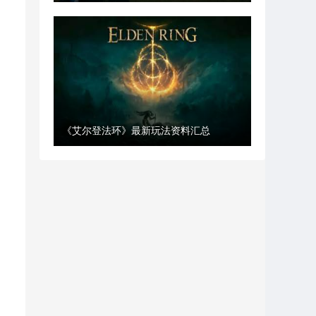
《艾尔登法环》最新玩法资料汇总