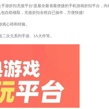
以及手游折扣充值平台!是最全最省最便捷的手机游戏折扣平台，内
礼包自助领取，充值折扣全程自已操作，方便快捷!
游戏心得和经验。
括二次元系列手游、3A大作等。