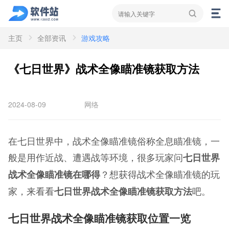
主页
全部资讯
游戏攻略
资讯
新闻
攻略
《七日世界》战术全像瞄准镜获取方法
2024-08-09
网络
在七日世界中，战术全像瞄准镜俗称全息瞄准镜，一
般是用作近战、遭遇战等环境，很多玩家问
七日世界
？想获得
战术全像瞄准镜
的玩
战术全像瞄准镜在哪得
家，来看看
吧。
七日世界战术全像瞄准镜获取方法
七日世界战术全像瞄准镜获取位置一览