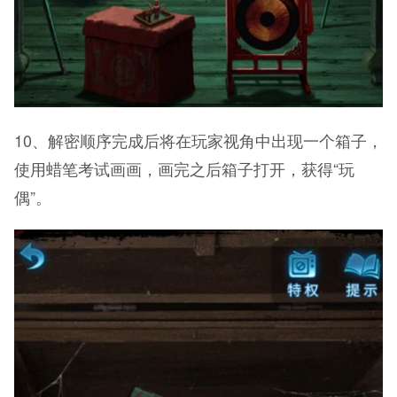
10、解密顺序完成后将在玩家视角中出现一个箱子，
使用蜡笔考试画画，画完之后箱子打开，获得“玩
偶”。