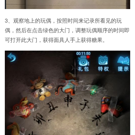
3、观察地上的玩偶，按照时间来记录所看见的玩
偶，然后在点击绿色的大门，调整玩偶顺序的时间即
可打开此大门，获得面具人手上获得糖果。