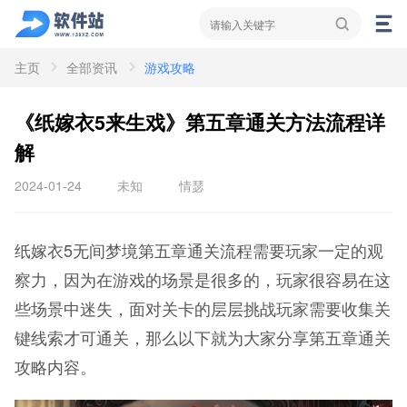
主页
全部资讯
游戏攻略
资讯
新闻
攻略
《纸嫁衣5来生戏》第五章通关方法流程详
解
2024-01-24
未知
情瑟
纸嫁衣5无间梦境第五章通关流程需要玩家一定的观
察力，因为在游戏的场景是很多的，玩家很容易在这
些场景中迷失，面对关卡的层层挑战玩家需要收集关
键线索才可通关，那么以下就为大家分享第五章通关
攻略内容。