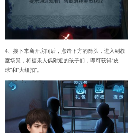
4、接下来离开房间后，点击下方的箭头，进入到教
室场景，将糖果人偶附近的孩子们，即可获得“皮
球”和“大纽扣”。