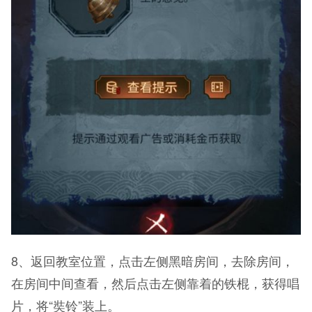
8、返回教室位置，点击左侧黑暗房间，去除房间，
在房间中间查看，然后点击左侧靠着的铁棍，获得唱
片，将“奘铃”装上。