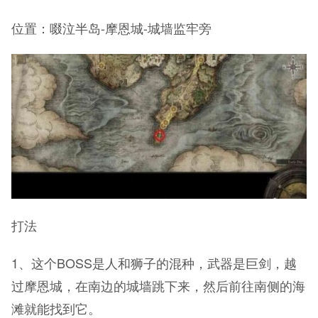
位置：啜泣半岛-摩恩城-城墙监牢旁
打法
1、这个BOSS是人和狮子的混种，武器是巨剑，越
过摩恩城，在南边的城墙跳下来，然后前往南侧的海
滩就能找到它。