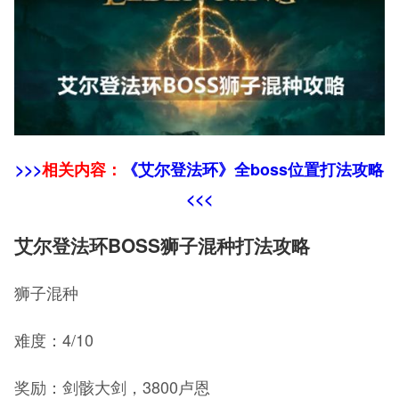
>>>
相关内容：
《艾尔登法环》全boss位置打法攻略
<<<
艾尔登法环BOSS狮子混种打法攻略
狮子混种
难度：4/10
奖励：剑骸大剑，3800卢恩