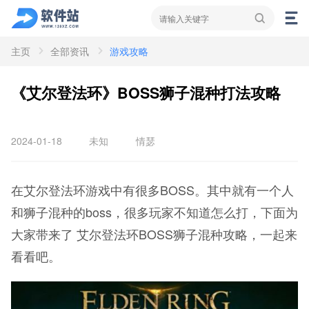
主页
全部资讯
游戏攻略
资讯
新闻
攻略
《艾尔登法环》BOSS狮子混种打法攻略
2024-01-18
未知
情瑟
在艾尔登法环游戏中有很多BOSS。其中就有一个人
和狮子混种的boss，很多玩家不知道怎么打，下面为
大家带来了 艾尔登法环BOSS狮子混种攻略，一起来
看看吧。