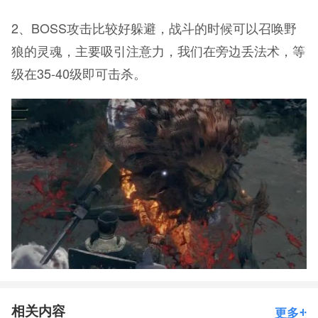
2、BOSS攻击比较好躲避，战斗的时候可以召唤野
狼的灵魂，主要吸引注意力，我们在旁边丢法术，等
级在35-40级即可击杀。
相关内容
更多