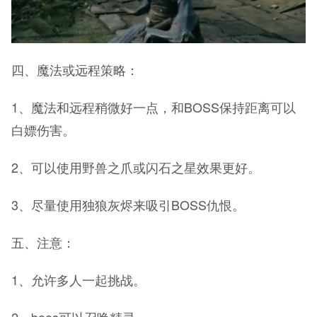
四、魔法或远程策略：
1、魔法和远程稍微好一点，和BOSS保持距离可以
白嫖伤害。
2、可以使用野兽之爪或闪石之星效果更好。
3、尽量使用独狼灰烬来吸引BOSS仇恨。
五、注意：
1、允许多人一起挑战。
2、boos可以召唤精灵。