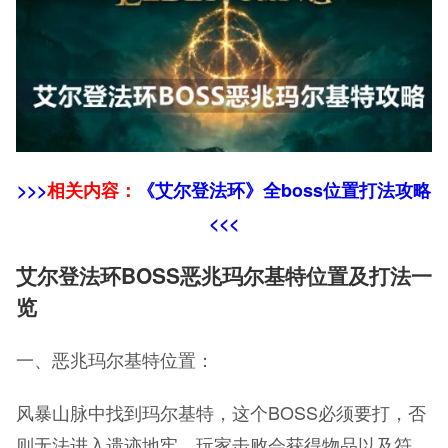
>>>
相关内容：
《艾尔登法环》全boss位置打法攻略
<<<
艾尔登法环BOSS恶兆玛尔基特位置及打法一
览
一、恶兆玛尔基特位置：
风暴山脉中找到玛尔基特，这个BOSS必须要打，否
则无法进入遗迹地牢，玩家击败会获得物品以及符