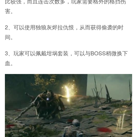
比较强，而且连击次数多，玩家需要格外的格挡伤
害。
2、可以使用独狼灰烬拉仇恨，从而获得偷袭的时
间。
3、玩家可以佩戴坩埚套装，可以与BOSS稍微换下
血。