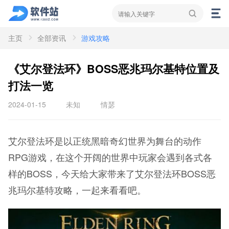
主页
全部资讯
游戏攻略
资讯
新闻
攻略
《艾尔登法环》BOSS恶兆玛尔基特位置及
打法一览
2024-01-15
未知
情瑟
艾尔登法环是以正统黑暗奇幻世界为舞台的动作
RPG游戏，在这个开阔的世界中玩家会遇到各式各
样的BOSS，今天给大家带来了艾尔登法环BOSS恶
兆玛尔基特攻略，一起来看看吧。