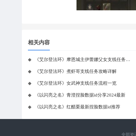
相关内容
◆
《艾尔登法环》摩恩城主伊蕾娜父女支线任务攻略
◆
《艾尔登法环》煮虾哥支线任务攻略详解
◆
《艾尔登法环》女武神支线任务流程一览
◆
《以闪亮之名》青澄捏脸数据id分享2024最新
◆
《以闪亮之名》红醋栗最新捏脸数据id推荐
全部资