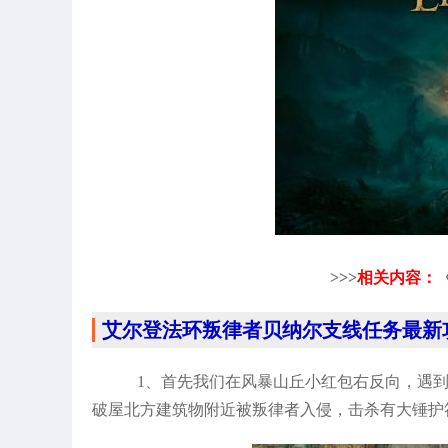
>>>
相关内容：
艾尔登法环叛律者贝纳尔支线任务最新
1、首先我们在风暴山丘小红包右反向，遇
破屋北方建筑物附近被叛律者入侵，击杀有大锤护