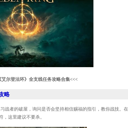
《艾尔登法环》全支线任务攻略合集<<<
攻略
到习战者的破屋，询问是否会坚持相信赐福的指引，教你战技。
符，这里建议不要杀。