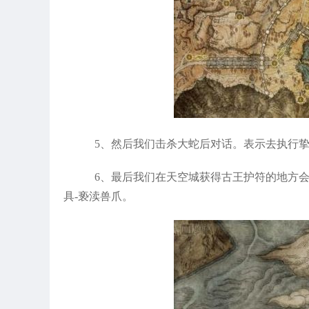
5、然后我们击杀大蛇后对话。表示去执行
6、最后我们在天空城获得古王护符的地方会
具-亵渎兽爪。