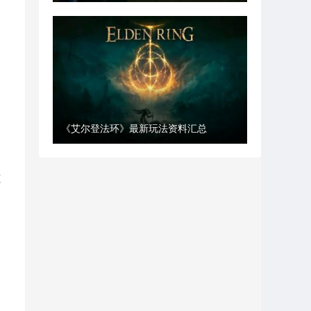
《艾尔登法环》最新玩法资料汇总
道