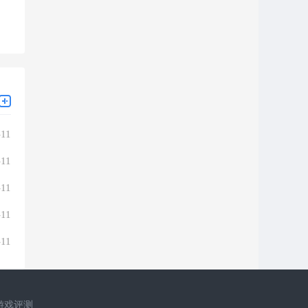
-11
-11
-11
-11
-11
游戏评测