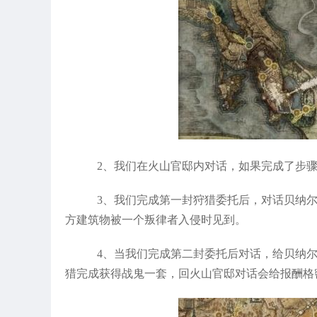
2、我们在火山官邸内对话，如果完成了步
3、我们完成第一封狩猎委托后，对话贝纳
方建筑物被一个叛律者入侵时见到。
4、当我们完成第二封委托后对话，给贝纳
猎完成获得战鬼一套，回火山官邸对话会给报酬格