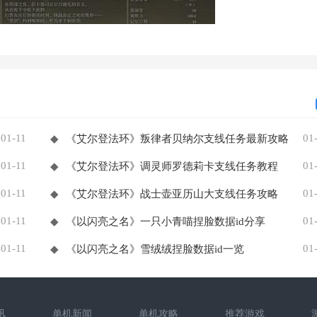
01-11
01
◆
《艾尔登法环》叛律者贝纳尔支线任务最新攻略
01-11
01
◆
《艾尔登法环》调灵师罗德莉卡支线任务教程
01-11
01
◆
《艾尔登法环》战士壶亚历山大支线任务攻略
01-11
01
◆
《以闪亮之名》一只小青喵捏脸数据id分享
01-11
01
◆
《以闪亮之名》雪绒绒捏脸数据id一览
讯
单机新闻
单机攻略
推荐游戏