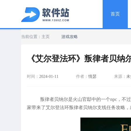
首页
当前位置：
主页
游戏攻略
《艾尔登法环》叛律者贝纳
时间：
2024-01-11
作者：
情瑟
来源：
未
叛律者贝纳尔是火山官邸中的一个npc，不
家带来了艾尔登法环叛律者贝纳尔支线任务攻略，