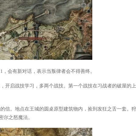
骤1，会有新对话，表示当叛律者会不得善终。
尔，开启战技学习，多两个战技。第一个战技在习战者的破屋的
尔的信。地点在王城的圆桌原型建筑物内，捡到发狂之舌一套。
密尔之怒魔法。