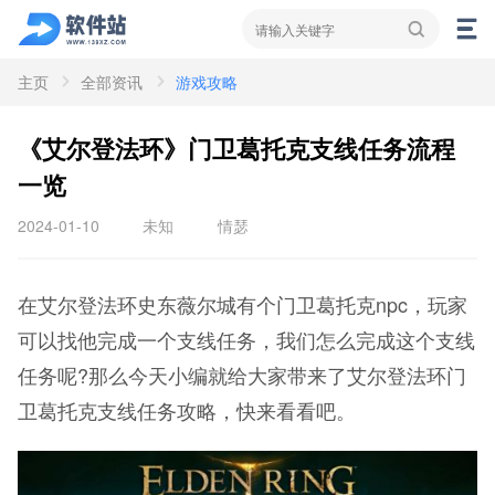
主页
全部资讯
游戏攻略
资讯
新闻
攻略
《艾尔登法环》门卫葛托克支线任务流程
一览
2024-01-10
未知
情瑟
在艾尔登法环史东薇尔城有个门卫葛托克npc，玩家
可以找他完成一个支线任务，我们怎么完成这个支线
任务呢?那么今天小编就给大家带来了艾尔登法环门
卫葛托克支线任务攻略，快来看看吧。