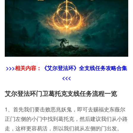
>>>
相关内容：
《艾尔登法环》全支线任务攻略合集
<<<
艾尔登法环门卫葛托克支线任务流程一览
1、首先我们要击败恶兆妖鬼，即可去赐福史东薇尔
正门左侧的小门中找到葛托克，然后建议我们从小路
走，这样更容易活，所以我们就从左侧的门出发。