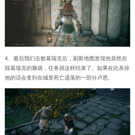
4、最后我们击败葛瑞克后，刷新地图发现他居然在
踩葛瑞克的脑袋，任务就这样结束了。如果在此杀掉
他的话会拿到在城里死亡遗落的一部分卢恩。