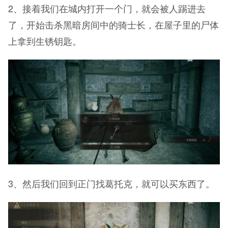
2、接着我们在城内打开一个门，就会被人踢进去
了，开始击杀黑暗房间中的骑士长，在屋子里的尸体
上拿到生锈钥匙。
3、然后我们回到正门找葛托克，就可以买东西了。