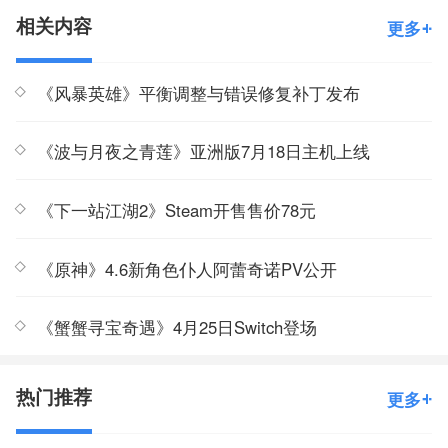
相关内容
更多
《风暴英雄》平衡调整与错误修复补丁发布
《波与月夜之青莲》亚洲版7月18日主机上线
《下一站江湖2》Steam开售售价78元
《原神》4.6新角色仆人阿蕾奇诺PV公开
《蟹蟹寻宝奇遇》4月25日Switch登场
热门推荐
更多