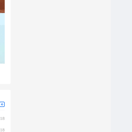
-18
-18