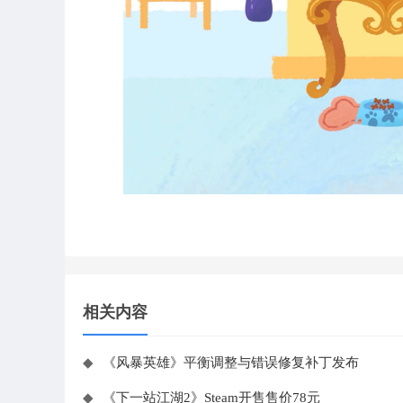
相关内容
◆
《风暴英雄》平衡调整与错误修复补丁发布
◆
《下一站江湖2》Steam开售售价78元