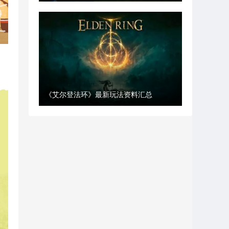
《艾尔登法环》最新玩法资料汇总