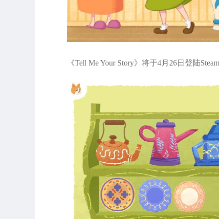
《Tell Me Your Story》将于4月26日