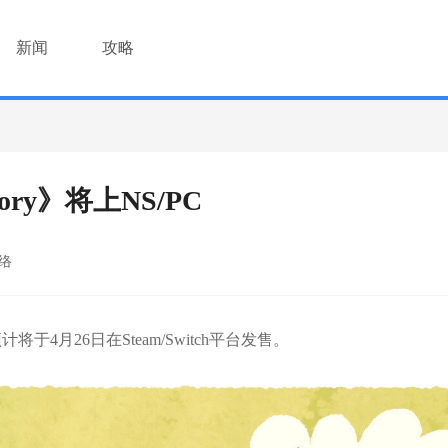
新闻
攻略
tory》将上NS/PC
络
预计将于4月26日在Steam/Switch平台发售。